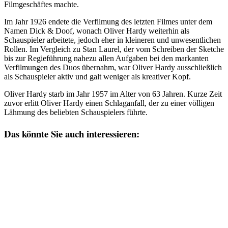
Filmgeschäftes machte.
Im Jahr 1926 endete die Verfilmung des letzten Filmes unter dem
Namen Dick & Doof, wonach Oliver Hardy weiterhin als
Schauspieler arbeitete, jedoch eher in kleineren und unwesentlichen
Rollen. Im Vergleich zu Stan Laurel, der vom Schreiben der Sketche
bis zur Regieführung nahezu allen Aufgaben bei den markanten
Verfilmungen des Duos übernahm, war Oliver Hardy ausschließlich
als Schauspieler aktiv und galt weniger als kreativer Kopf.
Oliver Hardy starb im Jahr 1957 im Alter von 63 Jahren. Kurze Zeit
zuvor erlitt Oliver Hardy einen Schlaganfall, der zu einer völligen
Lähmung des beliebten Schauspielers führte.
Das könnte Sie auch interessieren: