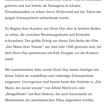
geboren und war bereits als Teenagerin in lokalen
Fernsehanstalten zu sehen, bevor Hollywood auf das Talent der
jungen Schauspielerin aufmerksam wurde.
Zu Beginn ihrer Karriere war Doris Day eher in leichten Rollen
zu sehen, die zwischen Beziehungsdrama und Komödie
schwankten. Der größte Erfolg aus dieser Zeit dürfte der Film
„Der Mann ihrer Träume“ aus dem Jahr 1949 gewesen sein, bei
dem Doris Day gemeinsam mit Kirk Douglas vor der Kamera
stand.
Mit zunehmendem Alter wurde Doris Day immer häufiger mit
ihrem Talent als wandelbare und vielseitige Schauspielerin
eingesetzt. Unvergessen sind bereits heute ihre Auftritte in „Der
Mann, der zuviel wusste“ von Alfred Hitchcock oder
„Bettgeflüster“ mit Rod Hudson, die auch hierzulande als
Meilensteine des amerikanischen Films angesehen werden.