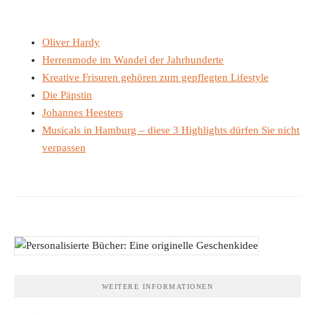
Oliver Hardy
Herrenmode im Wandel der Jahrhunderte
Kreative Frisuren gehören zum gepflegten Lifestyle
Die Päpstin
Johannes Heesters
Musicals in Hamburg – diese 3 Highlights dürfen Sie nicht
verpassen
WEITERE INFORMATIONEN