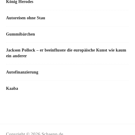
König Herodes
Autoreisen ohne Stau
Gummibärchen
Jackson Pollock – er beeinflusste die europäische Kunst wie kaum
ein anderer
Autofinanzierung
Kaaba
Copyright © 2026 Schaepp.de.