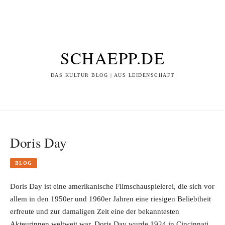
SCHAEPP.DE
DAS KULTUR BLOG | AUS LEIDENSCHAFT
Doris Day
BLOG
Doris Day ist eine amerikanische Filmschauspielerei, die sich vor
allem in den 1950er und 1960er Jahren eine riesigen Beliebtheit
erfreute und zur damaligen Zeit eine der bekanntesten
Akteurinnen weltweit war. Doris Day wurde 1924 in Cincinnati