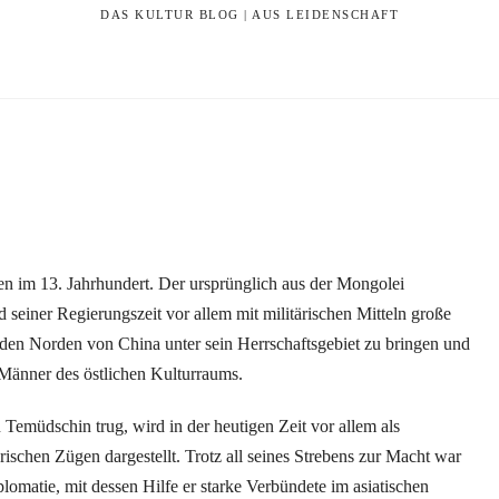
DAS KULTUR BLOG | AUS LEIDENSCHAFT
en im 13. Jahrhundert. Der ursprünglich aus der Mongolei
seiner Regierungszeit vor allem mit militärischen Mitteln große
e den Norden von China unter sein Herrschaftsgebiet zu bringen und
 Männer des östlichen Kulturraums.
emüdschin trug, wird in der heutigen Zeit vor allem als
rischen Zügen dargestellt. Trotz all seines Strebens zur Macht war
omatie, mit dessen Hilfe er starke Verbündete im asiatischen