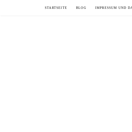
Skip
STARTSEITE
BLOG
IMPRESSUM UND D
to
content