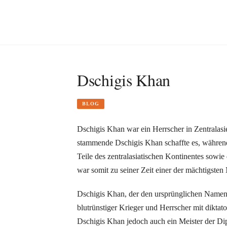
Dschigis Khan
BLOG
Dschigis Khan war ein Herrscher in Zentralasi
stammende Dschigis Khan schaffte es, während 
Teile des zentralasiatischen Kontinentes sowi
war somit zu seiner Zeit einer der mächtigsten
Dschigis Khan, der den ursprünglichen Namen T
blutrünstiger Krieger und Herrscher mit diktato
Dschigis Khan jedoch auch ein Meister der Dipl