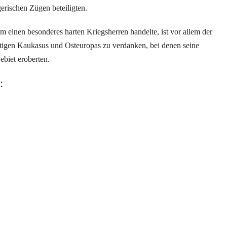
erischen Zügen beteiligten.
m einen besonderes harten Kriegsherren handelte, ist vor allem der
tigen Kaukasus und Osteuropas zu verdanken, bei denen seine
biet eroberten.
: