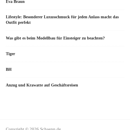
Eva Braun
Lifestyle: Besonderer Luxusschmuck für jeden Anlass macht das
Outfit perfekt
Was gibt es beim Modellbau für Einsteiger zu beachten?
Tiger
BH
Anzug und Krawatte auf Geschäftsreisen
Copyright © 2026 Schaepp.de.