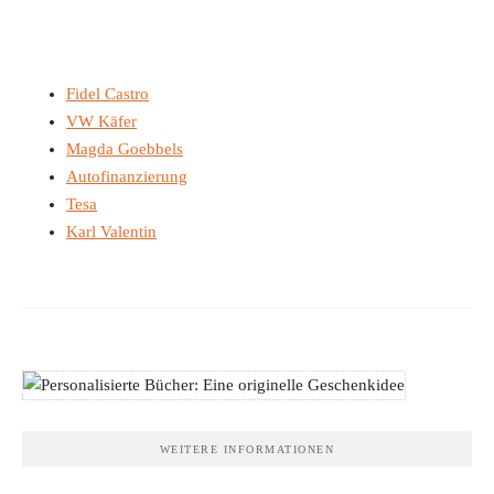
Fidel Castro
VW Käfer
Magda Goebbels
Autofinanzierung
Tesa
Karl Valentin
WEITERE INFORMATIONEN